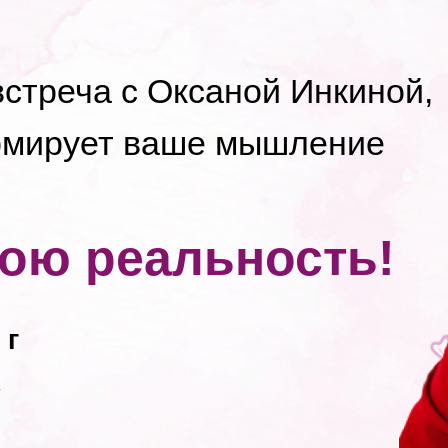
стреча с Оксаной Инкиной,
рмирует ваше мышление
ою реальность!
 г