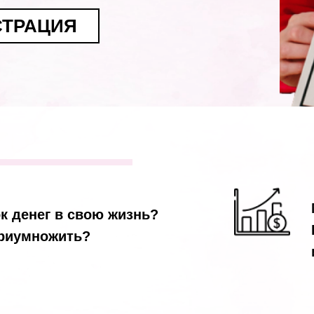
СТРАЦИЯ
к денег в свою жизнь?
приумножить?