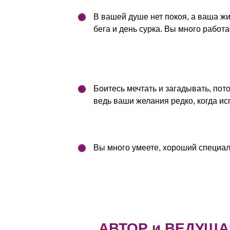
В вашей душе нет покоя, а ваша ж
бега и день сурка. Вы много работа
Боитесь мечтать и загадывать, пото
ведь ваши желания редко, когда и
Вы много умеете, хороший специали
АВТОР и ВЕДУЩА