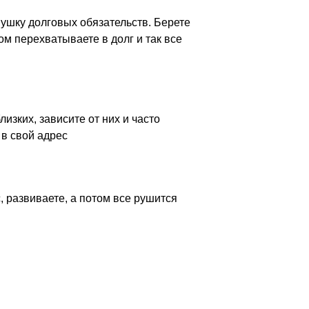
ушку долговых обязательств. Берете
том перехватываете в долг и так все
лизких, зависите от них и часто
в свой адрес
, развиваете, а потом все рушится