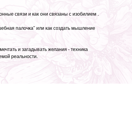
онные связи и как они связаны с изобилием .
шебная палочка" или как создать мышление
мечтать и загадывать желания - техника
емой реальности.