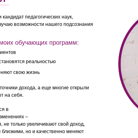
и кандидат педагогических наук,
изучаю возможности нашего подсознания
 моих обучающих программ:
лиентов
 становятся реальностью
еняют свою жизнь
очники дохода, а еще многие открыли
т на себя.
ся в
зменениях –
 не только увеличивают свой доход,
близкими, но и качественно меняют