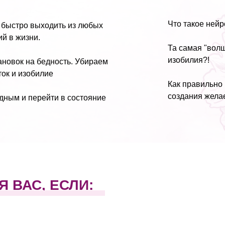
Что такое нейр
и быстро выходить из любых
й в жизни.
Та самая "вол
изобилия?!
ановок на бедность. Убираем
ток и изобилие
Как правильно 
создания жела
дным и перейти в состояние
 ВАС, ЕСЛИ: